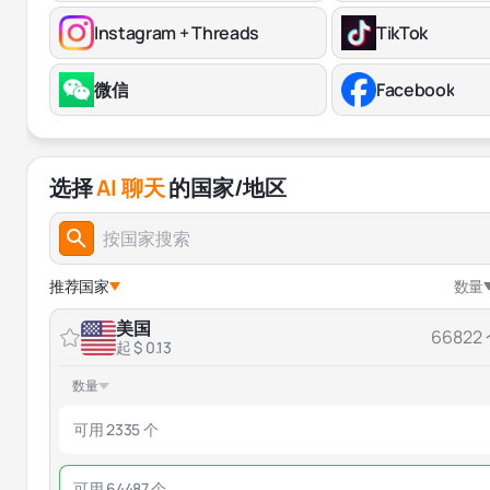
Instagram + Threads
TikTok
微信
Facebook
选择
AI 聊天
的国家/地区
推荐国家
数量
美国
66822
起 $ 0.13
数量
可用 2335 个
可用 64487 个