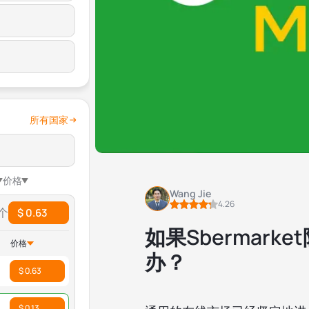
所有国家
价格
Wang Jie
4.26
 个
$ 0.63
如果Sbermar
价格
办？
$ 0.63
$ 0.13