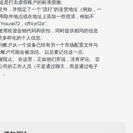
这是打击虚假账户的标准措施;
文件，并指定了一个"流行"的送货地址（例如，一
使用取件地点或在地址上添加一些澄清，例如不
house72，office12a";
使用欢迎促销代码和折扣，同时提供相同的信息
更多样化的个人信息;
到帐户从一个设备已经有另一个市场配置文件与
ket帐户可能会被冻结。 以后要记住这一点;
被阻止。 在这里，正如他们所说，没有评论。 尝
公司的工作人员（不是通过聊天，而是通过电子
）。