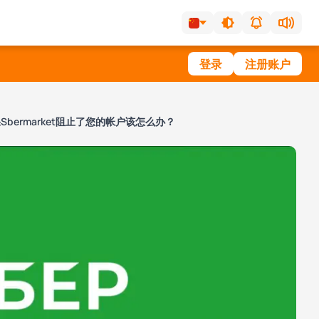
登录
注册账户
Sbermarket阻止了您的帐户该怎么办？