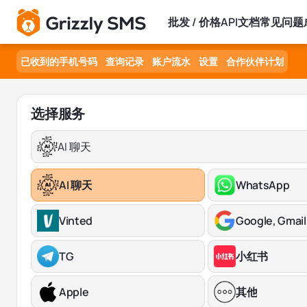
批发 / 价格
API文档
常见问题
已收到的手机号码
查询记录
账户流水
设置
合作伙伴计划
选择服务
AI 聊天
AI 聊天
WhatsApp
Vinted
Google, Gmail
TG
小红书
Apple
其他