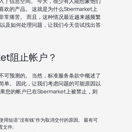
入了信息空间。 今天，很少有人能想象他们
的产品。 这就是为什么Sbermarket上
非常痛苦。 而且，这种情况最近越来越频繁
么以及如何处理问题，让我们今天尝试找出答
rket阻止帐户？
不可预测的。 当然，标准服务条款中概述了
简单。 因此，让我们考虑问题的可能原因以
您的帐户已在Sbermarket上被禁止，则
使用短语"没有钱"作为取消交付的原因。 最有可
置文件;