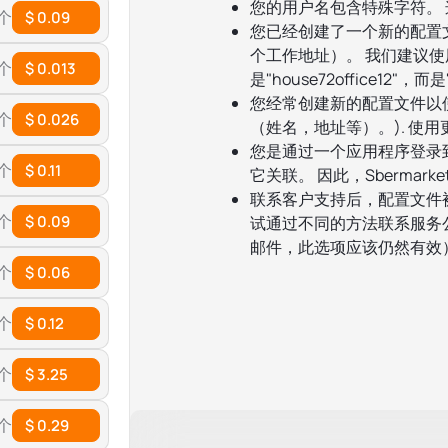
您的用户名包含特殊字符。 
 个
$ 0.09
您已经创建了一个新的配置
个工作地址）。 我们建议
 个
$ 0.013
是"house72office12"，而是"
您经常创建新的配置文件以
 个
$ 0.026
（姓名，地址等）。). 使用
您是通过一个应用程序登录
 个
$ 0.11
它关联。 因此，Sbermar
联系客户支持后，配置文件
 个
$ 0.09
试通过不同的方法联系服务
邮件，此选项应该仍然有效
 个
$ 0.06
 个
$ 0.12
 个
$ 3.25
 个
$ 0.29