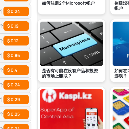
如何注册2个Microsoft帐户
创建没有
帐户
 个
$ 0.24
 个
$ 0.19
 个
$ 0.12
 个
$ 0.86
 个
$ 0.4
是否有可能在没有产品和投资
如何在
的市场上赚取？
游戏？
 个
$ 0.24
 个
$ 0.29
 个
$ 0.25
 个
$ 0.24