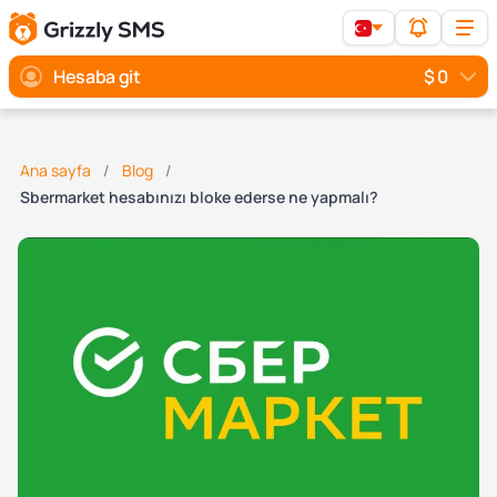
Hesaba git
$ 0
Ana sayfa
Blog
Sbermarket hesabınızı bloke ederse ne yapmalı?