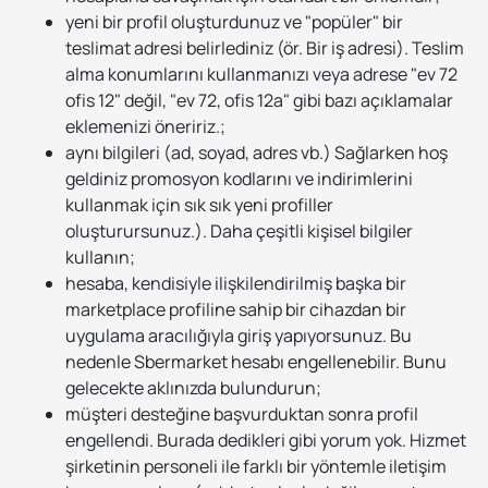
yeni bir profil oluşturdunuz ve "popüler" bir
teslimat adresi belirlediniz (ör. Bir iş adresi). Teslim
alma konumlarını kullanmanızı veya adrese "ev 72
ofis 12" değil, "ev 72, ofis 12a" gibi bazı açıklamalar
eklemenizi öneririz.;
aynı bilgileri (ad, soyad, adres vb.) Sağlarken hoş
geldiniz promosyon kodlarını ve indirimlerini
kullanmak için sık sık yeni profiller
oluşturursunuz.). Daha çeşitli kişisel bilgiler
kullanın;
hesaba, kendisiyle ilişkilendirilmiş başka bir
marketplace profiline sahip bir cihazdan bir
uygulama aracılığıyla giriş yapıyorsunuz. Bu
nedenle Sbermarket hesabı engellenebilir. Bunu
gelecekte aklınızda bulundurun;
müşteri desteğine başvurduktan sonra profil
engellendi. Burada dedikleri gibi yorum yok. Hizmet
şirketinin personeli ile farklı bir yöntemle iletişim