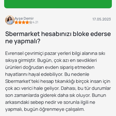
Ayşe Demir
17.05.2023
4.21
Sbermarket hesabınızı bloke ederse
ne yapmalı?
Evrensel çevrimiçi pazar yerleri bilgi alanına sıkı
sıkıya girmiştir. Bugün, çok azı en sevdikleri
ürünleri doğrudan evden sipariş etmeden
hayatlarını hayal edebiliyor. Bu nedenle
Sbermarket'teki hesap tıkanıklığı birçok insan için
çok acı verici hale geliyor. Dahası, bu tür durumlar
son zamanlarda giderek daha sık oluyor. Bunun
arkasındaki sebep nedir ve sorunla ilgili ne
yapmalı, bugün öğrenmeye çalışalım.