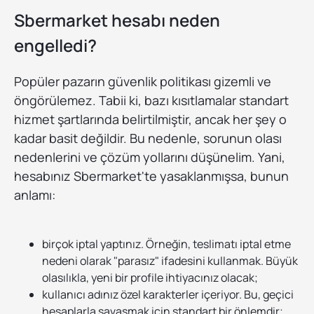
Sbermarket hesabı neden
engelledi?
Popüler pazarın güvenlik politikası gizemli ve
öngörülemez. Tabii ki, bazı kısıtlamalar standart
hizmet şartlarında belirtilmiştir, ancak her şey o
kadar basit değildir. Bu nedenle, sorunun olası
nedenlerini ve çözüm yollarını düşünelim. Yani,
hesabınız Sbermarket'te yasaklanmışsa, bunun
anlamı:
birçok iptal yaptınız. Örneğin, teslimatı iptal etme
nedeni olarak "parasız" ifadesini kullanmak. Büyük
olasılıkla, yeni bir profile ihtiyacınız olacak;
kullanıcı adınız özel karakterler içeriyor. Bu, geçici
hesaplarla savaşmak için standart bir önlemdir;