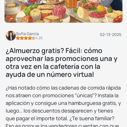
Sofía García
02-13-2025
4.26
¿Almuerzo gratis? Fácil: cómo
aprovechar las promociones una y
otra vez en la cafetería con la
ayuda de un número virtual
¿Has notado cómo las cadenas de comida rápida
nos atraen con promociones “únicas”? Instala la
aplicación y consigue una hamburguesa gratis, y
luego… los descuentos desaparecen y tienes
que pagar el importe total. ¿Te suena familiar?
Eso es porque los vendedores cuentan con que