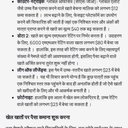
काउंटर-स्ट्राइक
: ग्लोबल ऑफेंसिव (सीएस:जीओ): ग्लोबल एलीट
जैसे उच्च रैंक प्राप्त करने वाले खाते बेचना मालिक को लगभग $12
कमा सकता है । लाभ बढ़ाने के लिए, फेसइट प्लेटफॉर्म का उपयोग
करने की सिफारिश की जाती है जहां एक निश्चित स्तर और अंकों की
मात्रा प्राप्त करने से खाते का मूल्य $40 तक बढ़ सकता है ।
डोटा 2
: खाते का मूल्य एमएमआर रेटिंग पर निर्भर करता है । उदाहरण
के लिए, 6000 एमएमआर रेटिंग वाला खाता लगभग $80 में बेचा जा
सकता है । हालांकि, इस तरह की रेटिंग जमा करने के लिए महत्वपूर्ण
संख्या में गेमप्ले घंटों की आवश्यकता होगी, इसलिए पैसा बढ़ाने वाले
खाते अर्जित करना तुरंत शुरू नहीं होगा ।
लीग ऑफ लीजेंड्स
: इस गेम में उच्च-स्तरीय खाते लगभग $23 में बेचे
जा सकते हैं । यह भी विचार करने योग्य है कि कुछ पात्रों तक पहुंच
एक निश्चित स्तर तक पहुंचने के बाद ही अनलॉक होती है जो ऐसे खातों
को खरीदारों के लिए और भी आकर्षक बनाती है ।
फ़ोर्टनाइट
: हालांकि इस आला में खेल कम लोकप्रिय है, उच्च रेटिंग
वाले खातों को लगभग $23 में बेचा जा सकता है ।
खेल खातों पर पैसा कमाना शुरू करना