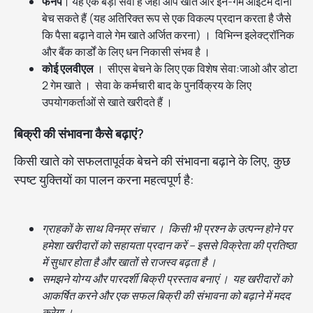
फनपे
। यह एक बड़ी सेवा है जहां आप खाते और इन-गेम आइटम दोनों
बेच सकते हैं (यह अतिरिक्त रूप से एक विकल्प प्रदान करता है जैसे
कि पैसा बढ़ाने वाले गेम खाते अर्जित करना) । विभिन्न इलेक्ट्रॉनिक
और बैंक कार्डों के लिए धन निकासी संभव है ।
कोई एलवीएल
। सीएस बेचने के लिए एक विशेष सेवा:जाओ और डोटा
2 गेम खाते । सेवा के कर्मचारी बाद के पुनर्विक्रय के लिए
उपयोगकर्ताओं से खाते खरीदते हैं ।
बिक्री की संभावना कैसे बढ़ाएं?
किसी खाते को सफलतापूर्वक बेचने की संभावना बढ़ाने के लिए, कुछ
स्पष्ट युक्तियों का पालन करना महत्वपूर्ण है:
ग्राहकों के साथ विनम्र संचार । किसी भी प्रश्न के उत्पन्न होने पर
हमेशा खरीदारों को सहायता प्रदान करें – इससे विक्रेता की प्रतिष्ठा
में सुधार होता है और खातों से राजस्व बढ़ता है ।
समझने योग्य और पारदर्शी बिक्री प्रस्ताव बनाएं । यह खरीदारों को
आकर्षित करने और एक सफल बिक्री की संभावना को बढ़ाने में मदद
करेगा ।