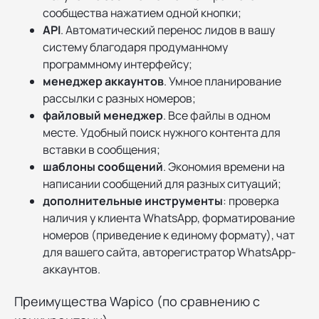
сообщества нажатием одной кнопки;
API
. Автоматический перенос лидов в вашу
систему благодаря продуманному
программному интерфейсу;
менеджер аккаунтов
. Умное планирование
рассылки с разных номеров;
файловый менеджер
. Все файлы в одном
месте. Удобный поиск нужного контента для
вставки в сообщения;
шаблоны сообщений
. Экономия времени на
написании сообщений для разных ситуаций;
дополнительные инструменты
: проверка
наличия у клиента WhatsApp, форматирование
номеров (приведение к единому формату), чат
для вашего сайта, авторегистратор WhatsApp-
аккаунтов.
Преимущества Wapico (по сравнению с