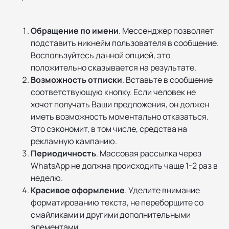
Обращение по имени
. Мессенджер позволяет
подставить никнейм пользователя в сообщение.
Воспользуйтесь данной опцией, это
положительно сказывается на результате.
Возможность отписки
. Вставьте в сообщение
соответствующую кнопку. Если человек не
хочет получать Ваши предложения, он должен
иметь возможность моментально отказаться.
Это сэкономит, в том числе, средства на
рекламную кампанию.
Периодичность
. Массовая рассылка через
WhatsApp не должна происходить чаще 1-2 раз в
неделю.
Красивое оформление
. Уделите внимание
форматированию текста, не переборщите со
смайликами и другими дополнительными
элементами.