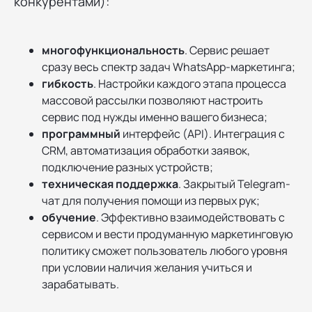
конкурентами):
многофункциональность
. Сервис решает
сразу весь спектр задач WhatsApp-маркетинга;
гибкость
. Настройки каждого этапа процесса
массовой рассылки позволяют настроить
сервис под нужды именно вашего бизнеса;
программный
интерфейс (API). Интеграция с
CRM, автоматизация обработки заявок,
подключение разных устройств;
техническая поддержка
. Закрытый Telegram-
чат для получения помощи из первых рук;
обучение
. Эффективно взаимодействовать с
сервисом и вести продуманную маркетинговую
политику сможет пользователь любого уровня
при условии наличия желания учиться и
зарабатывать.