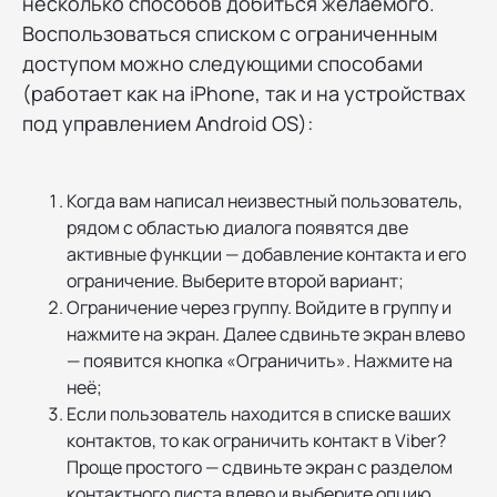
несколько способов добиться желаемого.
Воспользоваться списком с ограниченным
доступом можно следующими способами
(работает как на iPhone, так и на устройствах
под управлением Android OS):
Когда вам написал неизвестный пользователь,
рядом с областью диалога появятся две
активные функции — добавление контакта и его
ограничение. Выберите второй вариант;
Ограничение через группу. Войдите в группу и
нажмите на экран. Далее сдвиньте экран влево
— появится кнопка «Ограничить». Нажмите на
неё;
Если пользователь находится в списке ваших
контактов, то как ограничить контакт в Viber?
Проще простого — сдвиньте экран с разделом
контактного листа влево и выберите опцию