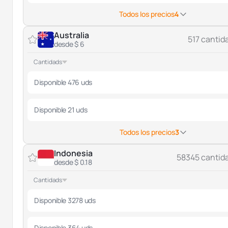
Todos los precios
4
Australia
517 cantid
desde $ 6
Cantidads
Disponible 476 uds
Disponible 21 uds
Todos los precios
3
Indonesia
58345 cantid
desde $ 0.18
Cantidads
Disponible 3278 uds
Disponible 364 uds