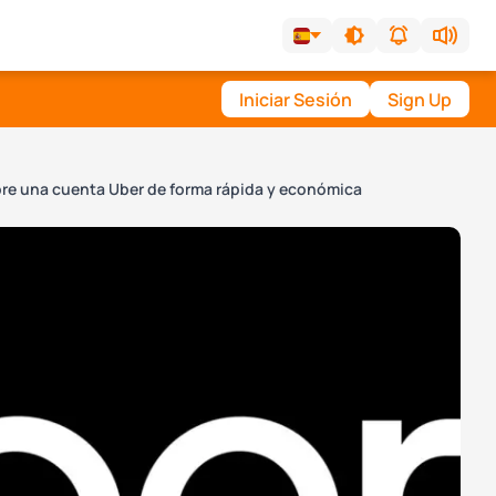
Iniciar Sesión
Sign Up
e una cuenta Uber de forma rápida y económica