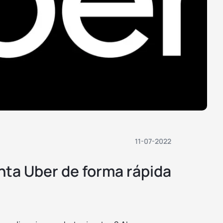
11-07-2022
ta Uber de forma rápida