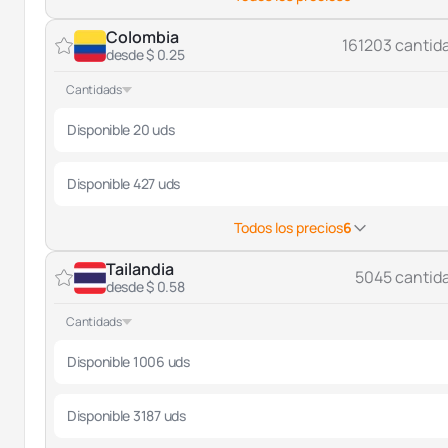
Colombia
161203 cantid
desde $ 0.25
Cantidads
Disponible 20 uds
Disponible 427 uds
Todos los precios
6
Tailandia
5045 cantid
desde $ 0.58
Cantidads
Disponible 1006 uds
Disponible 3187 uds