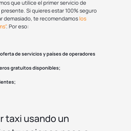
s que utilice el primer servicio de
 presente. Si quieres estar 100% seguro
star demasiado, te recomendamos
los
ms"
. Por eso:
oferta de servicios y países de operadores
ros gratuitos disponibles;
ientes;
 taxi usando un