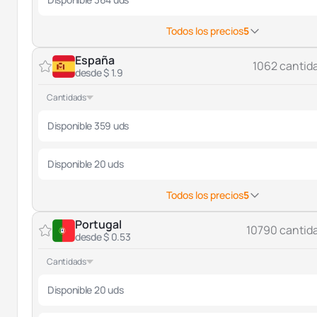
Todos los precios
5
España
1062 cantid
desde $ 1.9
Cantidads
Disponible 359 uds
Disponible 20 uds
Todos los precios
5
Portugal
10790 cantid
desde $ 0.53
Cantidads
Disponible 20 uds