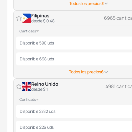
Todos los precios
3
Filipinas
6965 cantid
desde $ 0.48
Cantidads
Disponible 590 uds
Disponible 698 uds
Todos los precios
6
Reino Unido
4981 cantid
desde $ 1
Cantidads
Disponible 2782 uds
Disponible 226 uds