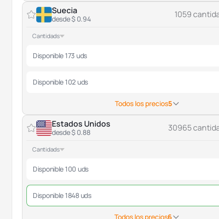
Suecia
1059 cantid
desde $ 0.94
Cantidads
Disponible 173 uds
Disponible 102 uds
Todos los precios
5
Estados Unidos
30965 cantid
desde $ 0.88
Cantidads
Disponible 100 uds
Disponible 1848 uds
Todos los precios
6