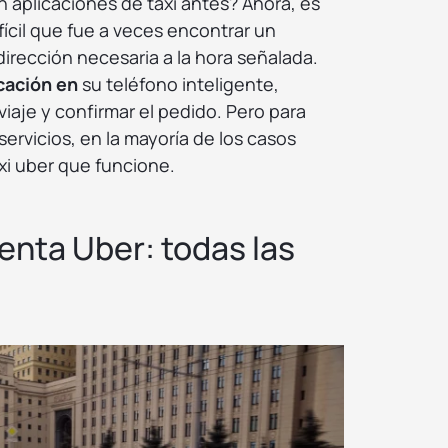
 aplicaciones de taxi antes? Ahora, es
ifícil que fue a veces encontrar un
a dirección necesaria a la hora señalada.
icación en
su teléfono inteligente,
viaje y confirmar el pedido. Pero para
ervicios, en la mayoría de los casos
xi uber que funcione.
nta Uber: todas las