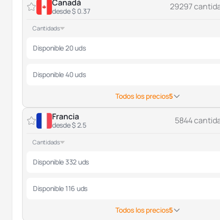
Canadá
29297 cantid
desde $ 0.37
Cantidads
Disponible 20 uds
Disponible 40 uds
Todos los precios
5
Francia
5844 cantid
desde $ 2.5
Cantidads
Disponible 332 uds
Disponible 116 uds
Todos los precios
5