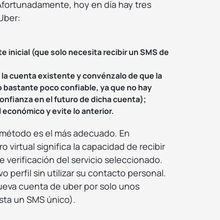
Afortunadamente, hoy en día hay tres
Uber:
inicial (que solo necesita recibir un SMS de
la cuenta existente y convénzalo de que la
 bastante poco confiable, ya que no hay
nfianza en el futuro de dicha cuenta);
económico y evite lo anterior.
 método es el más adecuado. En
virtual significa la capacidad de recibir
verificación del servicio seleccionado.
o perfil sin utilizar su contacto personal.
nueva cuenta de uber por solo unos
sta un SMS único).