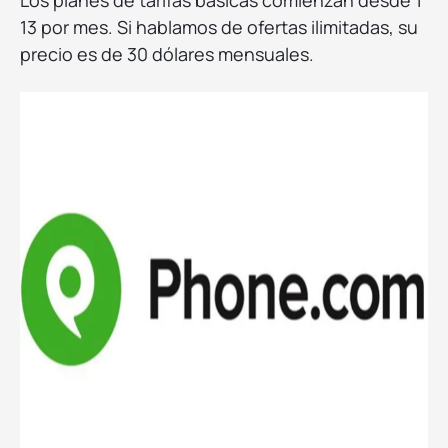
Los planes de tarifas básicas comienzan desde 1
13 por mes. Si hablamos de ofertas ilimitadas, su
precio es de 30 dólares mensuales.