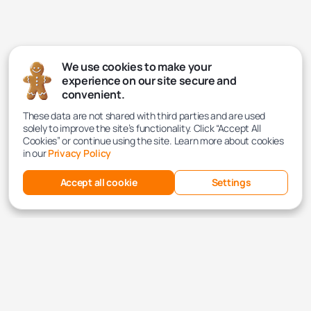
We use cookies to make your
experience on our site secure and
convenient.
These data are not shared with third parties and are used
solely to improve the site’s functionality. Click “Accept All
Cookies” or continue using the site. Learn more about cookies
in our
Privacy Policy
Accept all cookie
Settings