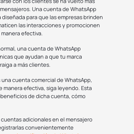
arse con los clientes se ha vuelto más
los mensajeros. Una cuenta de WhatsApp
a diseñada para que las empresas brinden
omaticen las interacciones y promocionen
 manera efectiva.
 normal, una cuenta de WhatsApp
únicas que ayudan a que tu marca
raiga a más clientes.
 una cuenta comercial de WhatsApp,
e manera efectiva, siga leyendo. Esta
os beneficios de dicha cuenta, cómo
 cuentas adicionales en el mensajero
registrarlas convenientemente