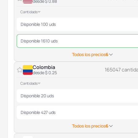
desde $ 0.88
Cantidads
Disponible 100 uds
Disponible 1610 uds
Todos los precios
6
Colombia
165047 cantid
desde $ 0.25
Cantidads
Disponible 20 uds
Disponible 427 uds
Todos los precios
6