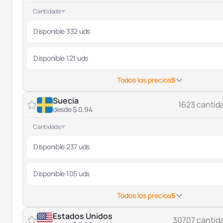
Cantidads
Disponible 332 uds
Disponible 121 uds
Todos los precios
5
Suecia
1623 cantid
desde $ 0.94
Cantidads
Disponible 237 uds
Disponible 105 uds
Todos los precios
5
Estados Unidos
30707 cantid