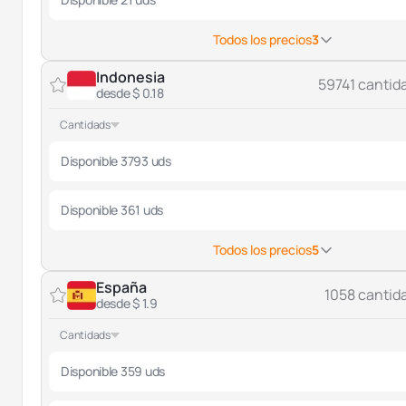
Todos los precios
3
Indonesia
59741 cantid
desde $ 0.18
Cantidads
Disponible 3793 uds
Disponible 361 uds
Todos los precios
5
España
1058 cantid
desde $ 1.9
Cantidads
Disponible 359 uds