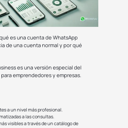
¿qué es una cuenta de WhatsApp
cia de una cuenta normal y por qué
iness es una versión especial del
a para emprendedores y empresas.
es a un nivel más profesional.
atizadas a las consultas.
ás visibles a través de un catálogo de