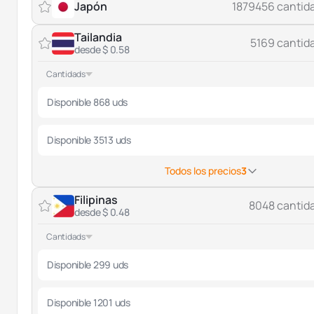
Japón
1879456 cantid
Tailandia
5169 cantid
desde $ 0.58
Cantidads
Disponible 868 uds
Disponible 3513 uds
Todos los precios
3
Filipinas
8048 cantid
desde $ 0.48
Cantidads
Disponible 299 uds
Disponible 1201 uds