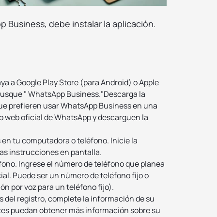
Business, debe instalar la aplicación.
ya a Google Play Store (para Android) o Apple
 busque " WhatsApp Business."Descarga la
que prefieren usar WhatsApp Business en una
io web oficial de WhatsApp y descarguen la
en tu computadora o teléfono. Inicie la
 las instrucciones en pantalla.
fono. Ingrese el número de teléfono que planea
al. Puede ser un número de teléfono fijo o
ón por voz para un teléfono fijo).
s del registro, complete la información de su
ntes puedan obtener más información sobre su