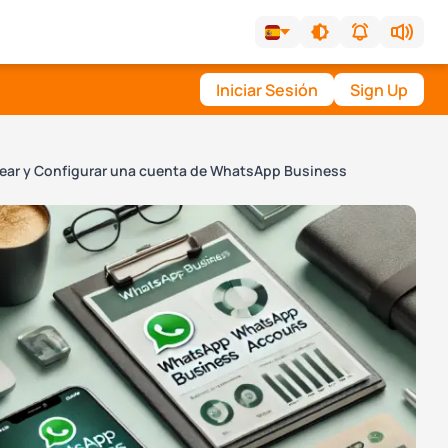
Iniciar Sesión
Sign Up
ear y Configurar una cuenta de WhatsApp Business